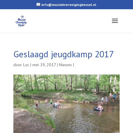
info@muziekverenigingkessel.nl
Geslaagd jeugdkamp 2017
door
Luc
|
mei 19, 2017
|
Nieuws
|