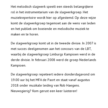
Het melodisch slagwerk speelt een steeds belangrijkere
rol in het instrumentarium van de slagwerkgroep. Het
muziekrepertoire wordt hier op afgestemd. Op deze wijze
komt de slagwerkgroep tegemoet aan de wens van leden
en het publiek om boeiende en melodische muziek te
maken en te horen.
De slagwerkgroep komt uit in de tweede divisie. In 2007 is
met succes deelgenomen aan het concours van de LBT,
waarbij de slagwerkgroep Limburgs Kampioen werd in de
derde divisie. In februari 2008 werd de groep Nederlands
Kampioen.
De slagwerkgroep repeteert iedere donderdagavond om
19.00 uur bij het MFA de Paort en staat vanaf augustus
2018 onder muzikale leiding van Rob Haegens.
Nieuwsgierig? Kom gerust een keer luisteren!